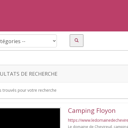
ULTATS DE RECHERCHE
es trouvés pour votre recherche
Camping Floyon
https://www.ledomainedechevireu
Le domaine de Chevireuil, camping