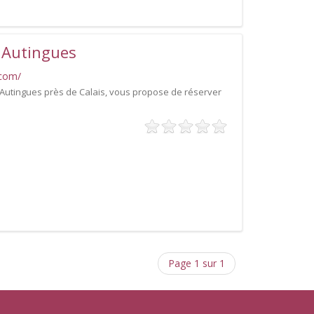
 Autingues
.com/
 Autingues près de Calais, vous propose de réserver
Page 1 sur 1