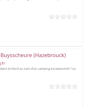
 Buysscheure (Hazebrouck)
.fr/
ans le Nord au sein d’un camping exceptionnel ? Le