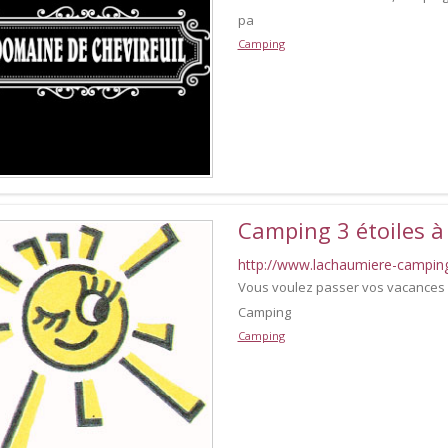
pa
Camping
Camping 3 étoiles à
http://www.lachaumiere-camping
Vous voulez passer vos vacances d
Camping
Camping