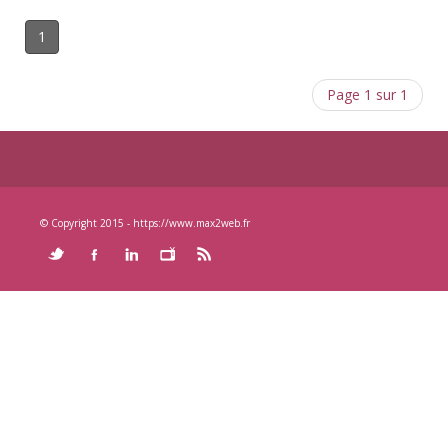
1
Page 1 sur 1
© Copyright 2015 - https://www.max2web.fr