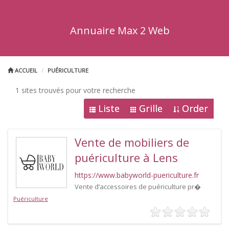
Annuaire Max 2 Web
ACCUEIL
PUÉRICULTURE
1 sites trouvés pour votre recherche
Liste
Grille
Order
Vente de mobiliers de
puériculture à Lens
https://www.babyworld-puericulture.fr
Vente d’accessoires de puériculture pr�
Puériculture