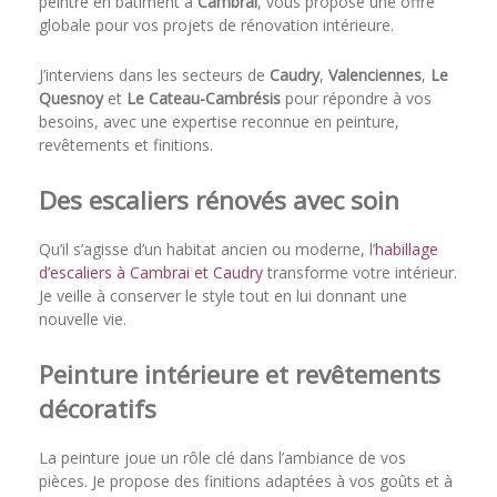
peintre en bâtiment à
Cambrai
, vous propose une offre
globale pour vos projets de rénovation intérieure.
J’interviens dans les secteurs de
Caudry
,
Valenciennes
,
Le
Quesnoy
et
Le Cateau-Cambrésis
pour répondre à vos
besoins, avec une expertise reconnue en peinture,
revêtements et finitions.
Des escaliers rénovés avec soin
Qu’il s’agisse d’un habitat ancien ou moderne, l’
habillage
d’escaliers à Cambrai et Caudry
transforme votre intérieur.
Je veille à conserver le style tout en lui donnant une
nouvelle vie.
Peinture intérieure et revêtements
décoratifs
La peinture joue un rôle clé dans l’ambiance de vos
pièces. Je propose des finitions adaptées à vos goûts et à