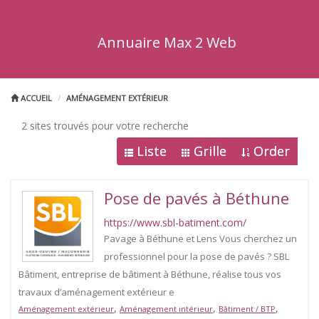
Annuaire Max 2 Web
ACCUEIL
AMÉNAGEMENT EXTÉRIEUR
2 sites trouvés pour votre recherche
Liste
Grille
Order
Pose de pavés à Béthune
https://www.sbl-batiment.com/
Pavage à Béthune et Lens Vous cherchez un
professionnel pour la pose de pavés ? SBL
Bâtiment, entreprise de bâtiment à Béthune, réalise tous vos
travaux d’aménagement extérieur e
,
,
,
Aménagement extérieur
Aménagement intérieur
Bâtiment / BTP